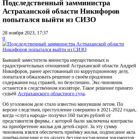
Подследственный замминистра
Астраханской области Никифоров
попытался выйти из СИЗО
28 ноября 2023, 17:37
0
Бывший заместитель министра имущественных и
градостроительных отношений Астраханской области Андрей
Никифоров, ранее арестованный по коррупционному делу,
попытался обжаловать решение о своём продлении
содержания под стражей, но безуспешно. Экс-чиновник
останется в следственном изоляторе. Такое решение принято
судьёй
Астраханского областного суда
.
Об уголовном деле стало известно минувшим летом. По
версии следствия, преступление совершено в 2021-2022 годах,
когда «слуга народа» получил 160 тысяч рублей от
представителя фирмы, с которой были заключены контракты
на приобретение жилья для детей-сирот. За эту сумму
чиновник взялся обеспечить приёмку жилья, подписание акта
приёма-передачи и их оплату без предоставления документов