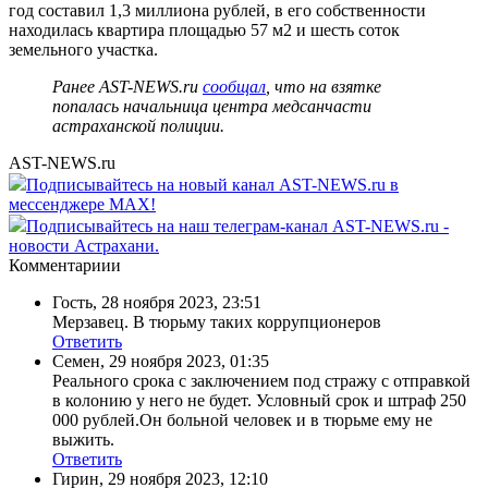
год составил 1,3 миллиона рублей, в его собственности
находилась квартира площадью 57 м2 и шесть соток
земельного участка.
Ранее AST-NEWS.ru
сообщал
, что на взятке
попалась начальница центра медсанчасти
астраханской полиции.
AST-NEWS.ru
Подписывайтесь на новый канал AST-NEWS.ru в
мессенджере MAX!
Подписывайтесь на наш телеграм-канал AST-NEWS.ru -
новости Астрахани.
Комментариии
Гость
,
28 ноября 2023, 23:51
Мерзавец. В тюрьму таких коррупционеров
Ответить
Семен
,
29 ноября 2023, 01:35
Реального срока с заключением под стражу с отправкой
в колонию у него не будет. Условный срок и штраф 250
000 рублей.Он больной человек и в тюрьме ему не
выжить.
Ответить
Гирин
,
29 ноября 2023, 12:10