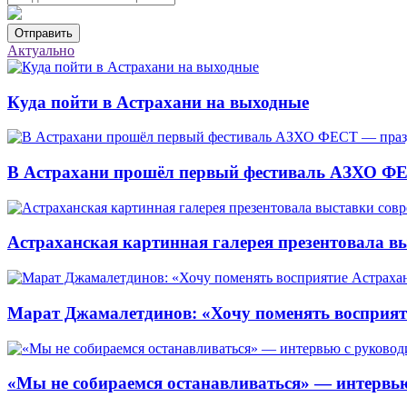
Отправить
Актуально
Куда пойти в Астрахани на выходные
В Астрахани прошёл первый фестиваль АЗХО ФЕ
Астраханская картинная галерея презентовала вы
Марат Джамалетдинов: «Хочу поменять восприят
«Мы не собираемся останавливаться» — интервью