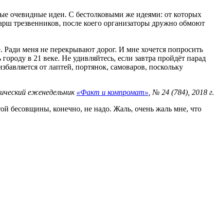
ные очевидные идеи. С бестолковыми же идеями: от которых
марш трезвенников, после коего организаторы дружно обмоют
. Ради меня не перекрывают дорог. И мне хочется попросить
городу в 21 веке. Не удивляйтесь, если завтра пройдёт парад
збавляется от лаптей, портянок, самоваров, поскольку
ический еженедельник
«Факт и компромат»
, № 24 (784), 2018 г.
той бесовщины, конечно, не надо. Жаль, очень жаль мне, что