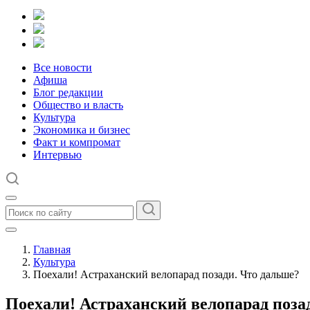
Все новости
Афиша
Блог редакции
Общество и власть
Культура
Экономика и бизнес
Факт и компромат
Интервью
Главная
Культура
Поехали! Астраханский велопарад позади. Что дальше?
Поехали! Астраханский велопарад поза