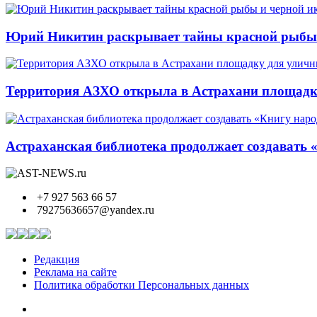
Юрий Никитин раскрывает тайны красной рыбы и
Территория АЗХО открыла в Астрахани площадк
Астраханская библиотека продолжает создавать 
+7 927 563 66 57
79275636657@yandex.ru
Редакция
Реклама на сайте
Политика обработки Персональных данных