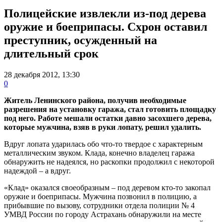
Полицейские извлекли из-под дерева
оружие и боеприпасы. Схрон оставил
преступник, осужденный на
длительный срок
28 декабря 2012, 13:30
0
Житель Ленинского района, получив необходимые
разрешения на установку гаража, стал готовить площадку
под него. Работе мешали остатки давно засохшего дерева,
которые мужчина, взяв в руки лопату, решил удалить.
Вдруг лопата ударилась обо что-то твердое с характерным
металлическим звуком. Клада, конечно владелец гаража
обнаружить не надеялся, но раскопки продолжил с некоторой
надеждой – а вдруг.
«Клад» оказался своеобразным – под деревом кто-то закопал
оружие и боеприпасы. Мужчина позвонил в полицию, а
прибывшие по вызову, сотрудники отдела полиции № 4
УМВД России по городу Астрахань обнаружили на месте