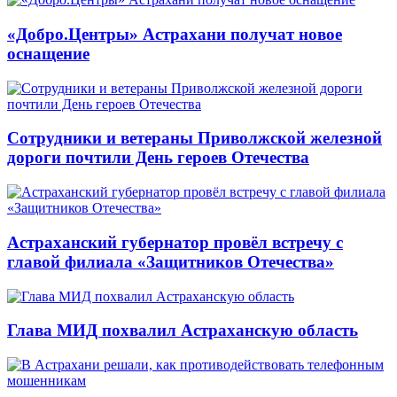
«Добро.Центры» Астрахани получат новое
оснащение
Сотрудники и ветераны Приволжской железной
дороги почтили День героев Отечества
Астраханский губернатор провёл встречу с
главой филиала «Защитников Отечества»
Глава МИД похвалил Астраханскую область