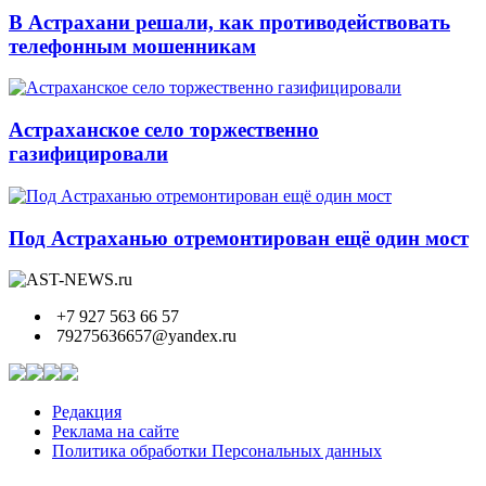
В Астрахани решали, как противодействовать
телефонным мошенникам
Астраханское село торжественно
газифицировали
Под Астраханью отремонтирован ещё один мост
+7 927 563 66 57
79275636657@yandex.ru
Редакция
Реклама на сайте
Политика обработки Персональных данных