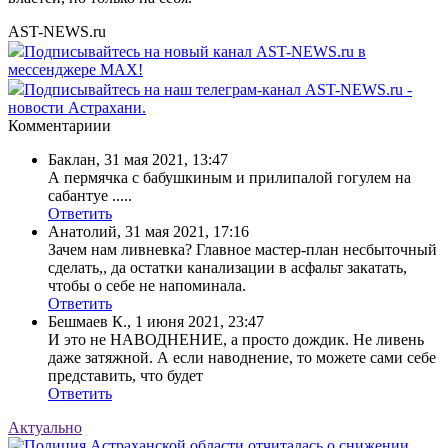
AST-NEWS.ru
Подписывайтесь на новый канал AST-NEWS.ru в
мессенджере MAX!
Подписывайтесь на наш телеграм-канал AST-NEWS.ru -
новости Астрахани.
Комментариии
Баклан
,
31 мая 2021, 13:47
А пермячка с бабушкиным и прилипалой гогулем на
сабантуе .....
Ответить
Анатолий
,
31 мая 2021, 17:16
Зачем нам ливневка? Главное мастер-план несбыточный
сделать,, да остатки канализации в асфальт закатать,
чтобы о себе не напоминала.
Ответить
Бешмаев К.
,
1 июня 2021, 23:47
И это не НАВОДНЕНИЕ, а просто дождик. Не ливень
даже затяжной. А если наводнение, то можете сами себе
представить, что будет
Ответить
Актуально