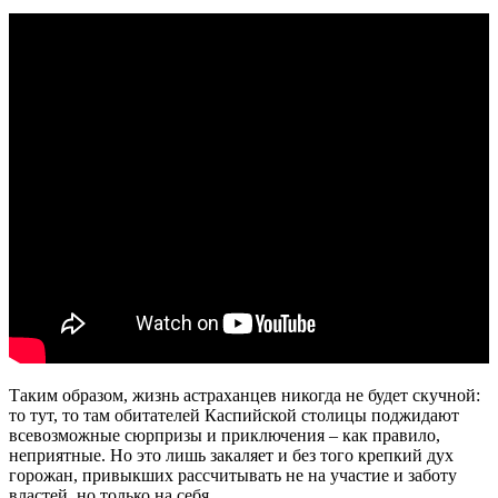
Таким образом, жизнь астраханцев никогда не будет скучной:
то тут, то там обитателей Каспийской столицы поджидают
всевозможные сюрпризы и приключения – как правило,
неприятные. Но это лишь закаляет и без того крепкий дух
горожан, привыкших рассчитывать не на участие и заботу
властей, но только на себя.