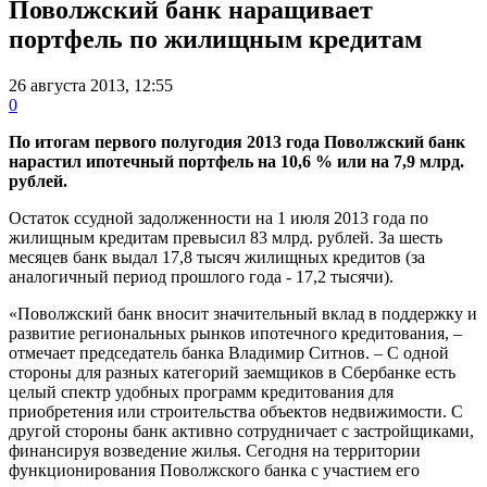
Поволжский банк наращивает
портфель по жилищным кредитам
26 августа 2013, 12:55
0
По итогам первого полугодия 2013 года Поволжский банк
нарастил ипотечный портфель на 10,6 % или на 7,9 млрд.
рублей.
Остаток ссудной задолженности на 1 июля 2013 года по
жилищным кредитам превысил 83 млрд. рублей. За шесть
месяцев банк выдал 17,8 тысяч жилищных кредитов (за
аналогичный период прошлого года - 17,2 тысячи).
«Поволжский банк вносит значительный вклад в поддержку и
развитие региональных рынков ипотечного кредитования, –
отмечает председатель банка Владимир Ситнов. – С одной
стороны для разных категорий заемщиков в Сбербанке есть
целый спектр удобных программ кредитования для
приобретения или строительства объектов недвижимости. С
другой стороны банк активно сотрудничает с застройщиками,
финансируя возведение жилья. Сегодня на территории
функционирования Поволжского банка с участием его