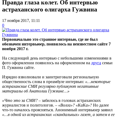
Правда глаза колет. Об интервью
астраханского олигарха Гужвина
17 ноября 2017, 11:11
0
Первоначально это странное интервью, где не был
обозначен интервьюер, появилось на неизвестном сайте 7
ноября 2017 г.
На следующий день интервью с небольшими изменениями в
фото оформлении появилось на оформленном на
друга
семьи
П. Гужвина сайте.
Изрядно взволновали и заинтриговали региональную
общественность слова в преамбуле интервью:
«…некоторые
астраханские СМИ регулярно публикуют негативные
материалы об Анатолии Гужвине…»
«Что это за СМИ?
– забилось в головах астраханских
журналистов и политологов. –
«Волга»? «КаКа»?
Но далее
что-то началось проясняться. Анонимный интервьюер заявил
«…в одной из астраханских «скандальных» газет, а затем в ее