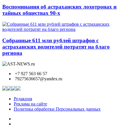
Воспоминания об астраханских лохотронах и
тайных обществах 90-х
Собранные 611 млн рублей штрафов с
астраханских водителей потратят на благо
региона
+7 927 563 66 57
79275636657@yandex.ru
Редакция
Реклама на сайте
Политика обработки Персональных данных