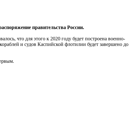
распоряжение правительства России.
лось, что для этого к 2020 году будет построена военно-
 кораблей и судов Каспийской флотилии будет завершено до
ервым.