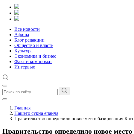
Все новости
Афиша
Блог редакции
Общество и власть
Культура
Экономика и бизнес
Факт и компромат
Интервью
Главная
Нашего сукна епанча
Правительство определило новое место базирования Кас
Правительство определило новое место