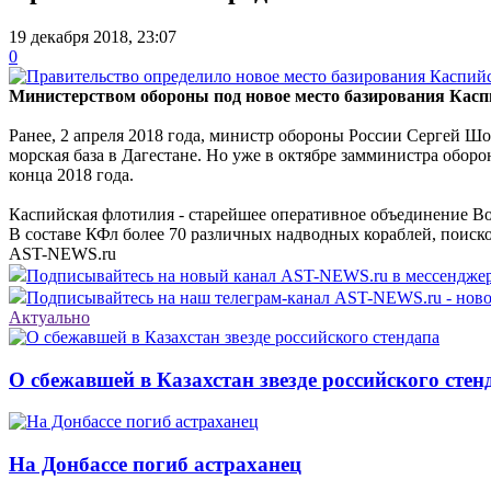
19 декабря 2018, 23:07
0
Министерство
м обороны под новое место базирования Касп
Ранее, 2 апреля 2018 года, министр обороны России Сергей Шо
морская база в Дагестане. Но уже в октябре замминистра обор
конца 2018 года.
Каспийская флотилия - старейшее оперативное объединение Во
В составе КФл более 70 различных надводных кораблей, поиско
AST-NEWS.ru
Подписывайтесь на новый канал AST-NEWS.ru в мессендж
Подписывайтесь на наш телеграм-канал AST-NEWS.ru - ново
Актуально
О сбежавшей в Казахстан звезде российского стен
На Донбассе погиб астраханец