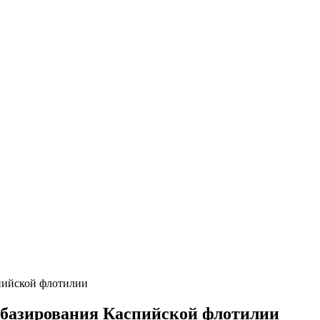
пийской флотилии
 базирования Каспийской флотилии