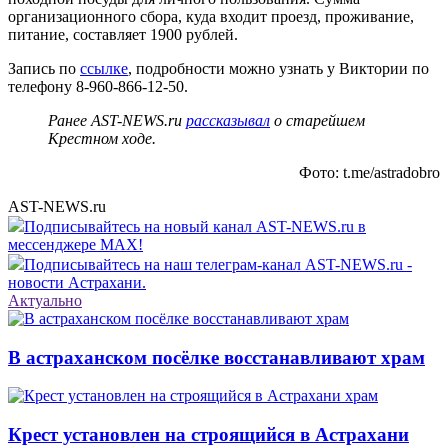
организационного сбора, куда входит проезд, проживание,
питание, составляет 1900 рублей.
Запись по
ссылке
, подробности можно узнать у Виктории по
телефону 8-960-866-12-50.
Ранее AST-NEWS.ru
рассказывал
о старейшем
Крестном ходе.
Фото: t.me/astradobro
AST-NEWS.ru
Подписывайтесь на новый канал AST-NEWS.ru в
мессенджере MAX!
Подписывайтесь на наш телеграм-канал AST-NEWS.ru -
новости Астрахани.
Актуально
В астраханском посёлке восстанавливают храм
Крест установлен на строящийся в Астрахани