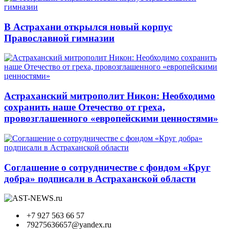
В Астрахани открылся новый корпус
Православной гимназии
Астраханский митрополит Никон: Необходимо
сохранить наше Отечество от греха,
провозглашенного «европейскими ценностями»
Соглашение о сотрудничестве с фондом «Круг
добра» подписали в Астраханской области
+7 927 563 66 57
79275636657@yandex.ru