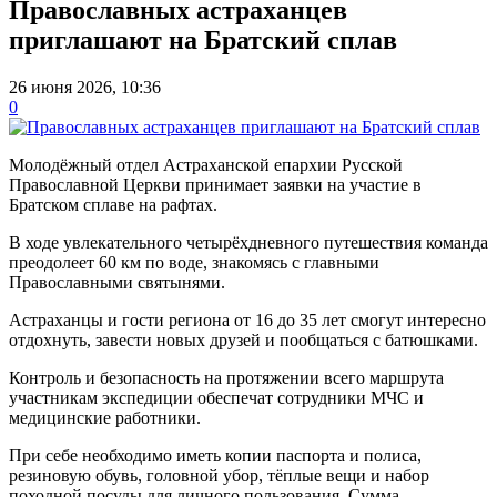
Православных астраханцев
приглашают на Братский сплав
26 июня 2026, 10:36
0
Молодёжный отдел Астраханской епархии Русской
Православной Церкви принимает заявки на участие в
Братском сплаве на рафтах.
В ходе увлекательного четырёхдневного путешествия команда
преодолеет 60 км по воде, знакомясь с главными
Православными святынями.
Астраханцы и гости региона от 16 до 35 лет смогут интересно
отдохнуть, завести новых друзей и пообщаться с батюшками.
Контроль и безопасность на протяжении всего маршрута
участникам экспедиции обеспечат сотрудники МЧС и
медицинские работники.
При себе необходимо иметь копии паспорта и полиса,
резиновую обувь, головной убор, тёплые вещи и набор
походной посуды для личного пользования. Сумма