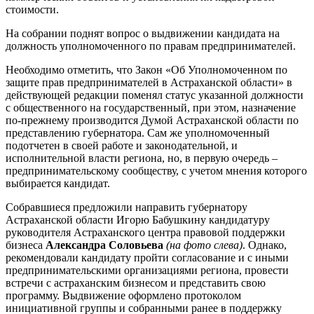
стоимости.
На собрании поднят вопрос о выдвижении кандидата на
должность уполномоченного по правам предпринимателей.
Необходимо отметить, что Закон «Об Уполномоченном по
защите прав предпринимателей в Астраханской области» в
действующей редакции поменял статус указанной должности
с общественного на государственный, при этом, назначение
по-прежнему производится Думой Астраханской области по
представлению губернатора. Сам же уполномоченный
подотчетен в своей работе и законодательной, и
исполнительной власти региона, но, в первую очередь –
предпринимательскому сообществу, с учетом мнения которого
выбирается кандидат.
Собравшиеся предложили направить губернатору
Астраханской области Игорю Бабушкину кандидатуру
руководителя Астраханского центра правовой поддержки
бизнеса
Александра Соловьева
(на фото слева)
. Однако,
рекомендовали кандидату пройти согласование и с иными
предпринимательскими организациями региона, провести
встречи с астраханским бизнесом и представить свою
программу. Выдвижение оформлено протоколом
инициативной группы и собранными ранее в поддержку