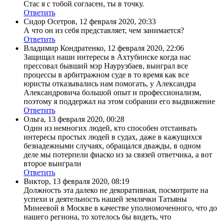
Стас я с тобой согласен, ты в точку.
Ответить
Сидор Осетров
,
12 февраля 2020, 20:33
А что он из себя представляет, чем занимается?
Ответить
Владимир Кондратенко
,
12 февраля 2020, 22:06
Защищал наши интересы в Ахтубинске когда нас
прессовал бывший мэр Наурузбаев, выиграл все
процессы в арбитражном суде в то время как все
юристы отказывались нам помогать, у Александра
Александровича большой опыт и профессионализм,
поэтому я поддержал на этом собрании его выдвижение
Ответить
Ольга
,
13 февраля 2020, 00:28
Один из немногих людей, кто способен отстаивать
интересы простых людей в судах, даже в кажущихся
безнадежными случаях, обращался дважды, в одном
деле мы потерпели фиаско из за связей ответчика, а вот
второе выиграли
Ответить
Виктор
,
13 февраля 2020, 08:19
Должность эта далеко не декоративная, посмотрите на
успехи и деятельность нашей землячки Татьяны
Минеевой в Москве в качестве уполномоченного, что до
нашего региона, то хотелось бы видеть, что