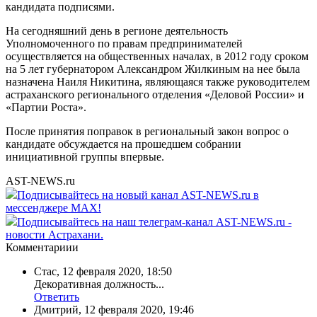
кандидата подписями.
На сегодняшний день в регионе деятельность
Уполномоченного по правам предпринимателей
осуществляется на общественных началах, в 2012 году сроком
на 5 лет губернатором Александром Жилкиным на нее была
назначена Наиля Никитина, являющаяся также руководителем
астраханского регионального отделения «Деловой России» и
«Партии Роста».
После принятия поправок в региональный закон вопрос о
кандидате обсуждается на прошедшем собрании
инициативной группы впервые.
AST-NEWS.ru
Подписывайтесь на новый канал AST-NEWS.ru в
мессенджере MAX!
Подписывайтесь на наш телеграм-канал AST-NEWS.ru -
новости Астрахани.
Комментариии
Стас
,
12 февраля 2020, 18:50
Декоративная должность...
Ответить
Дмитрий
,
12 февраля 2020, 19:46