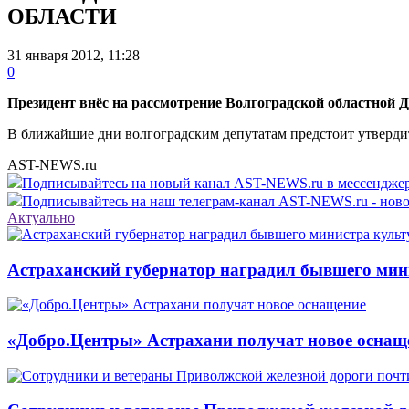
ОБЛАСТИ
31 января 2012, 11:28
0
Президент внёс на рассмотрение Волгоградской областной
В ближайшие дни волгоградским депутатам предстоит утвердит
AST-NEWS.ru
Подписывайтесь на новый канал AST-NEWS.ru в мессендж
Подписывайтесь на наш телеграм-канал AST-NEWS.ru - ново
Актуально
Астраханский губернатор наградил бывшего мин
«Добро.Центры» Астрахани получат новое оснащ