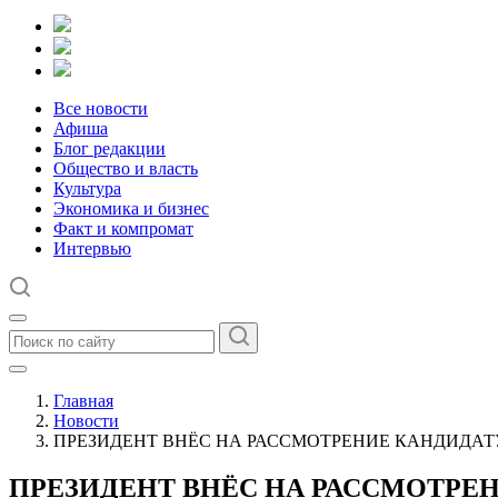
Все новости
Афиша
Блог редакции
Общество и власть
Культура
Экономика и бизнес
Факт и компромат
Интервью
Главная
Новости
ПРЕЗИДЕНТ ВНЁС НА РАССМОТРЕНИЕ КАНДИДАТ
ПРЕЗИДЕНТ ВНЁС НА РАССМОТРЕ