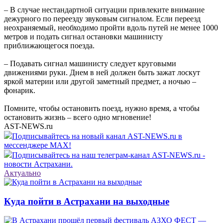
– В случае нестандартной ситуации привлеките внимание
дежурного по переезду звуковым сигналом. Если переезд
неохраняемый, необходимо пройти вдоль путей не менее 1000
метров и подать сигнал остановки машинисту
приближающегося поезда.
– Подавать сигнал машинисту следует круговыми
движениями руки. Днем в ней должен быть зажат лоскут
яркой материи или другой заметный предмет, а ночью –
фонарик.
Помните, чтобы остановить поезд, нужно время, а чтобы
остановить жизнь – всего одно мгновение!
AST-NEWS.ru
Подписывайтесь на новый канал AST-NEWS.ru в
мессенджере MAX!
Подписывайтесь на наш телеграм-канал AST-NEWS.ru -
новости Астрахани.
Актуально
Куда пойти в Астрахани на выходные