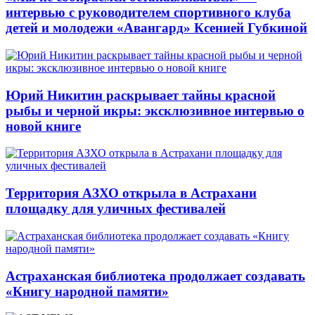
интервью с руководителем спортивного клуба
детей и молодежи «Авангард» Ксенией Губкиной
Юрий Никитин раскрывает тайны красной
рыбы и черной икры: эксклюзивное интервью о
новой книге
Территория АЗХО открыла в Астрахани
площадку для уличных фестивалей
Астраханская библиотека продолжает создавать
«Книгу народной памяти»