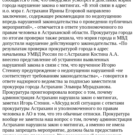
города нарушение закона о митингах. «В этой связи в адрес
и.о. мэра г. Астрахани Ирины Егоровой направлено
заключение, содержащее рекомендации по недопущению
впредь нарушений законодательства о проведении публичных
мероприятий», - отмечается в ответе уполномоченного по
правам человека в Астраханской области. Прокуратура города
по итогам проверки также решила, что мэрия города и МВД
допустили нарушение действующего законодательства. «По
результатам проверки прокуратурой города в адрес
начальника УМВД России по г.Астрахани Костина А.А.
внесено представление об устранении выявленных
нарушений закона в связи с тем, что врученное Игорю
Стенину предупреждение о недопущении нарушений «не
соответствует требованиям законодательства», - говорится в
ответе надзорного ведомства за подписью заместителя
прокурора города Астрахани Эльвира Мурадханова.
Прокуратура проигнорировала вопрос о том, почему
администрация Астрахани нарушила закон о митингах,
заметил Игорь Стенин. «Абсурд всей ситуации с ответами
прокуратуры Астрахани и уполномоченного по правам
человека в АО в том, что это обычные отписки. Прокуратура
вообще не заметила наш вопрос о том, почему администрация
Астрахани нарушила закон о митингах, а именно не имела
права запрещать мероприятие, должна была предоставить