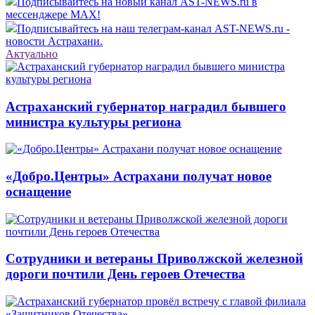
Подписывайтесь на новый канал AST-NEWS.ru в
мессенджере MAX!
Подписывайтесь на наш телеграм-канал AST-NEWS.ru -
новости Астрахани.
Актуально
Астраханский губернатор наградил бывшего
министра культуры региона
«Добро.Центры» Астрахани получат новое
оснащение
Сотрудники и ветераны Приволжской железной
дороги почтили День героев Отечества