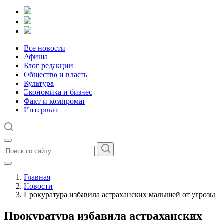
Все новости
Афиша
Блог редакции
Общество и власть
Культура
Экономика и бизнес
Факт и компромат
Интервью
Главная
Новости
Прокуратура избавила астраханских малышей от угрозы
Прокуратура избавила астраханских