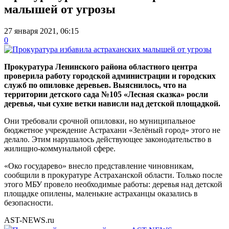
малышей от угрозы
27 января 2021, 06:15
0
Прокуратура Ленинского района областного центра
проверила работу городской администрации и городских
служб по опиловке деревьев. Выяснилось, что на
территории детского сада №105 «Лесная сказка» росли
деревья, чьи сухие ветки нависли над детской площадкой.
Они требовали срочной опиловки, но муниципальное
бюджетное учреждение Астрахани «Зелёный город» этого не
делало. Этим нарушалось действующее законодательство в
жилищно-коммунальной сфере.
«Око государево» внесло представление чиновникам,
сообщили в прокуратуре Астраханской области. Только после
этого МБУ провело необходимые работы: деревья над детской
площадке опилены, маленькие астраханцы оказались в
безопасности.
AST-NEWS.ru