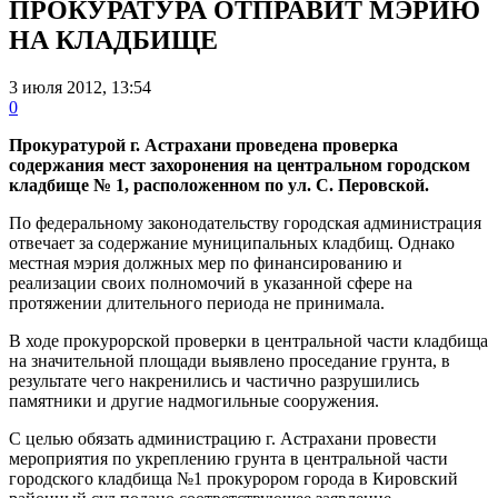
ПРОКУРАТУРА ОТПРАВИТ МЭРИЮ
НА КЛАДБИЩЕ
3 июля 2012, 13:54
0
Прокуратурой г. Астрахани проведена проверка
содержания мест захоронения на центральном городском
кладбище № 1, расположенном по ул. С. Перовской.
По федеральному законодательству городская администрация
отвечает за содержание муниципальных кладбищ. Однако
местная мэрия должных мер по финансированию и
реализации своих полномочий в указанной сфере на
протяжении длительного периода не принимала.
В ходе прокурорской проверки в центральной части кладбища
на значительной площади выявлено проседание грунта, в
результате чего накренились и частично разрушились
памятники и другие надмогильные сооружения.
С целью обязать администрацию г. Астрахани провести
мероприятия по укреплению грунта в центральной части
городского кладбища №1 прокурором города в Кировский