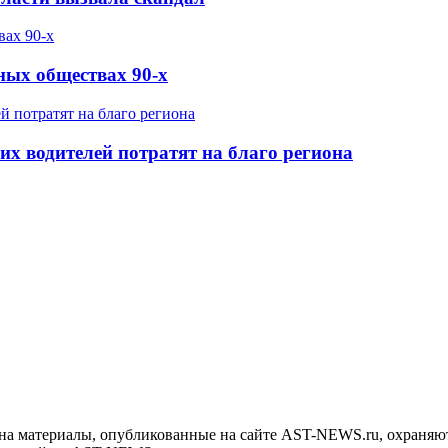
ных обществах 90-х
х водителей потратят на благо региона
на материалы, опубликованные на сайте AST-NEWS.ru, охраняют