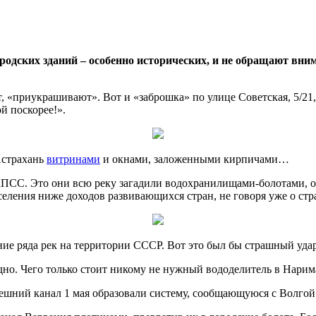
родских зданий – особенно исторических, и не обращают вни
 «приукрашивают». Вот и «заброшка» по улице Советская, 5/21,
й поскорее!».
Астрахань
витринами
и окнами, заложенными кирпичами…
КПСС. Это они всю реку загадили водохранилищами-болотами, 
еления ниже доходов развивающихся стран, не говоря уже о стр
е ряда рек на территории СССР. Вот это был бы страшный удар 
дно. Чего только стоит никому не нужный вододелитель в Нарим
ешний канал 1 мая образовали систему, сообщающуюся с Волгой.