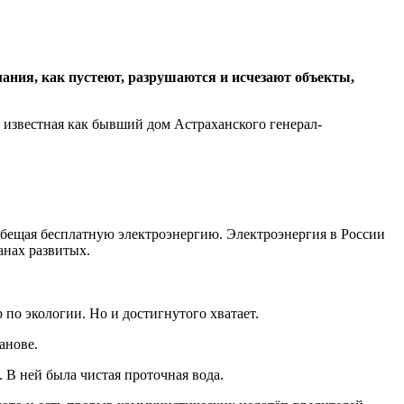
мания, как пустеют, разрушаются и исчезают объекты,
 известная как бывший дом Астраханского генерал-
обещая бесплатную электроэнергию. Электроэнергия в России
анах развитых.
по экологии. Но и достигнутого хватает.
анове.
 В ней была чистая проточная вода.