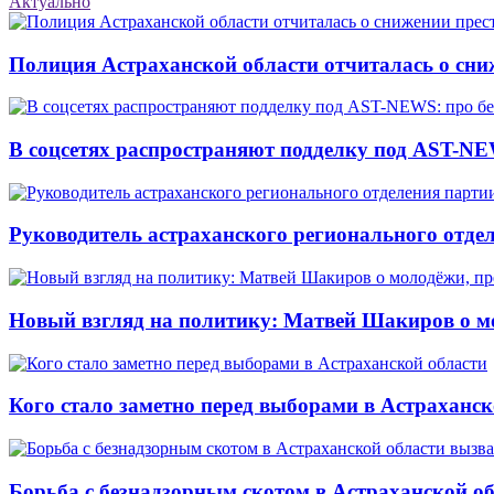
Актуально
Полиция Астраханской области отчиталась о сни
В соцсетях распространяют подделку под AST-NE
Руководитель астраханского регионального отде
Новый взгляд на политику: Матвей Шакиров о м
Кого стало заметно перед выборами в Астраханск
Борьба с безнадзорным скотом в Астраханской о