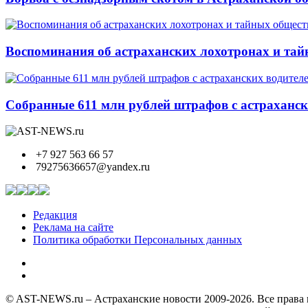
Воспоминания об астраханских лохотронах и тай
Собранные 611 млн рублей штрафов с астрахански
+7 927 563 66 57
79275636657@yandex.ru
Редакция
Реклама на сайте
Политика обработки Персональных данных
© AST-NEWS.ru – Астраханские новости 2009-2026. Все права 