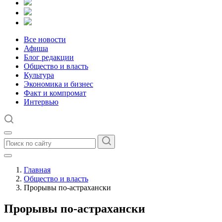
Все новости
Афиша
Блог редакции
Общество и власть
Культура
Экономика и бизнес
Факт и компромат
Интервью
Главная
Общество и власть
Прорывы по-астрахански
Прорывы по-астрахански