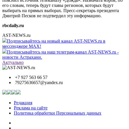
пояснил источник телеканалу «Дождь». Назначать мэров, по
его словам, теперь будут главы регионов, которых будут
выбирать на прямых выборах. Пресс-секретарь президента
Дмитрий Песков не подтвердил эту информацию.
rbcdaily.ru
AST-NEWS.ru
Подписывайтесь на новый канал AST-NEWS.ru в
мессенджере MAX!
Подписывайтесь на наш телеграм-канал AST-NEWS.ru -
новости Астрахани.
Актуально
+7 927 563 66 57
79275636657@yandex.ru
Редакция
Реклама на сайте
Политика обработки Персональных данных