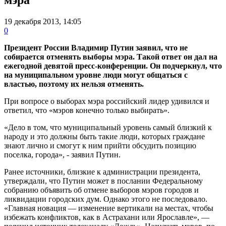
19 декабря 2013, 14:05
0
Президент России Владимир Путин заявил, что не
собирается отменять выборы мэра. Такой ответ он дал на
ежегодной девятой пресс-конференции. Он подчеркнул, что
на муниципальном уровне люди могут общаться с
властью, поэтому их нельзя отменять.
При вопросе о выборах мэра российский лидер удивился и
ответил, что «мэров конечно только выбирать».
«Дело в том, что муниципальный уровень самый близкий к
народу и это должны быть такие люди, которых граждане
знают лично и смогут к ним прийти обсудить позицию
поселка, города», - заявил Путин.
Ранее источники, близкие к администрации президента,
утверждали, что Путин может в послании Федеральному
собранию объявить об отмене выборов мэров городов и
ликвидации городских дум. Однако этого не последовало.
«Главная новация — изменение вертикали на местах, чтобы
избежать конфликтов, как в Астрахани или Ярославле», —