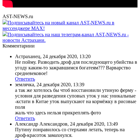
AST-NEWS.ru
Подписывайтесь на новый канал AST-NEWS.ru в
мессенджере MAX!
Подписывайтесь на наш телеграм-канал AST-NEWS.ru -
новости Астрахани.
Комментариии
Астраханец
,
24 декабря 2020, 13:20
Не пойму. Разводить дроф для последующего убийства в
угоду каким-то зажравшимся богатеям??? Варварство
средневековое!
Ответить
землячка
,
24 декабря 2020, 13:39
а так же хотелось бы чтоб восстановили утиную ферму -
условия для разведения суповых уток у нас уникальные
-кстати в Китае уток выпускают на кормёжку в рисовые
поля
жаль что здесь нельзя прикреплять фото
Ответить
Александр Александров
,
24 декабря 2020, 13:49
Путину понравилось со стерхами летать, теперь на
дроф-красоток замахнулся.