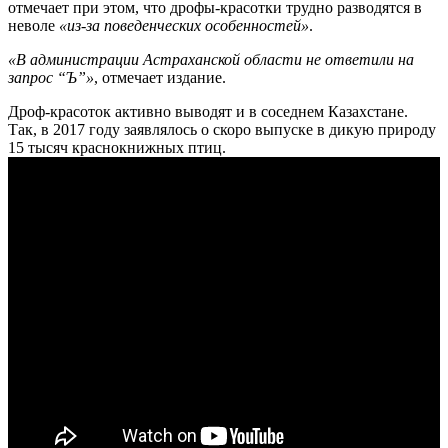
отмечает при этом, что дрофы-красотки трудно разводятся в
неволе
«из-за поведенческих особенностей»
.
«В администрации Астраханской области не ответили на
запрос “Ъ”»
, отмечает издание.
Дроф-красоток активно выводят и в соседнем Казахстане.
Так, в 2017 году заявлялось о скоро выпуске в дикую природу
15 тысяч краснокнижных птиц.