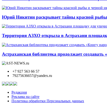
Юрий Никитин раскрывает тайны красной рыбы и
Территория АЗХО открыла в Астрахани площадк
Астраханская библиотека продолжает создавать 
+7 927 563 66 57
79275636657@yandex.ru
Редакция
Реклама на сайте
Политика обработки Персональных данных