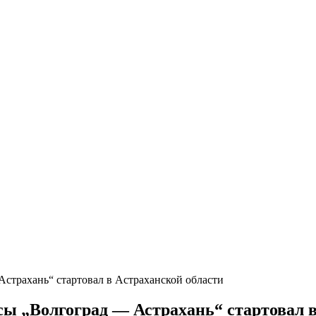
Астрахань“ стартовал в Астраханской области
сы „Волгоград — Астрахань“ стартовал 