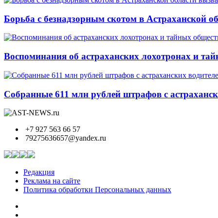
Борьба с безнадзорным скотом в Астраханской о
Воспоминания об астраханских лохотронах и тай
Собранные 611 млн рублей штрафов с астрахански
+7 927 563 66 57
79275636657@yandex.ru
Редакция
Реклама на сайте
Политика обработки Персональных данных