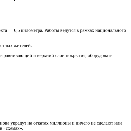
та — 6,5 километра. Работы ведутся в рамках национального
естных жителей.
ь выравнивающий и верхний слои покрытия, оборудовать
нова украдут на откатах миллионы и ничего не сделают или
в «схемах».