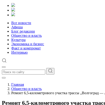
Все новости
Афиша
Блог редакции
Общество и власть
Культура
Экономика и бизнес
Факт и компромат
Интервью
Главная
Общество и власть
Ремонт 6,5‑километрового участка трассы „Волгоград — 
Ремонт 6,5‑километрового участка трас