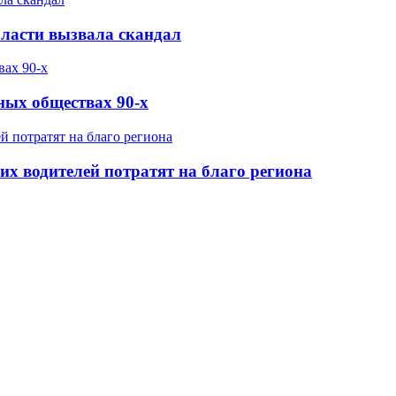
бласти вызвала скандал
ных обществах 90-х
х водителей потратят на благо региона