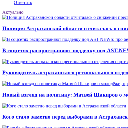
Ответить
Актуально
Полиция Астраханской области отчиталась о сни
В соцсетях распространяют подделку под AST-NE
Руководитель астраханского регионального отде
Новый взгляд на политику: Матвей Шакиров о м
Кого стало заметно перед выборами в Астраханск