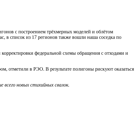
игонов с построением трёхмерных моделей и облётом
с, в список из 17 регионов также вошли наша соседка по
 корректировки федеральной схемы обращения с отходами и
ом, отметили в РЭО. В результате полигоны рискуют оказаться
ше всего новых стихийных свалок.