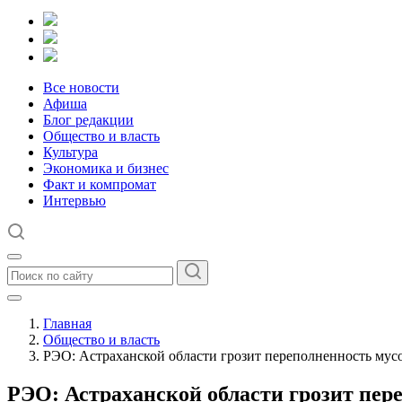
Все новости
Афиша
Блог редакции
Общество и власть
Культура
Экономика и бизнес
Факт и компромат
Интервью
Главная
Общество и власть
РЭО: Астраханской области грозит переполненность му
РЭО: Астраханской области грозит пер