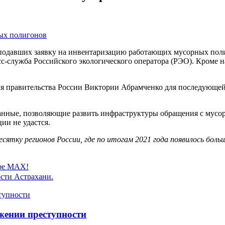
е подавших заявку на инвентаризацию работающих мусорных пол
-служба Российского экологического оператора (РЭО). Кроме на
ля правительства России Виктории Абрамченко для последующей
данные, позволяющие развить инфраструктуры обращения с мусор
ии не удастся.
сятку регионов России, где по итогам 2021 года появилось боль
ере MAX!
сти Астрахани.
жении преступности