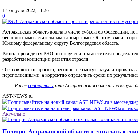
17 августа 2022, 11:26
0
Астраханская область вошла в число субъектов Федерации, н
беспилотными летательными аппаратами. Об этом заявила пресс
Южному федеральному округу Волгоградская область.
Работа проводится РЭО по поручению заместителя председате
разработки концепции развития отрасли.
Отказавшись от проекта, регионы не смогут актуализировать 
переполненными, а корректно определить сроки их рекультивац
Ранее
сообщалось
, что Астраханская область замкнула де
AST-NEWS.ru
Подписывайтесь на новый канал AST-NEWS.ru в мессендж
Подписывайтесь на наш телеграм-канал AST-NEWS.ru - ново
Актуально
Полиция Астраханской области отчиталась о сни