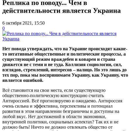
Реплика по поводу... Чем в
действительности является Украина
6 октября 2021, 15:50
0
Нет повода утверждать, что на Украине происходят какие-
то негативные общественные и политические процессы, а
существующий режим враждебен и коварен и страна
движется не с теми и не туда. Коллизия социологии, сил,
взглядов, стремлений, интересов – налицо. Но это лишь до
тех пор, пока мы воспринимаем Украину, как Украину, что
является ошибкой.
Всё становится на свои места, если существующую
общественно-политическую конструкцию считать
Антироссией. Всё прогнозируемо и ожидаемо. Антироссия
очень сильна и эффективна, перспективы и потенциал
развития в этом направлении безграничны и доступны на
любой вкус. Нет достижений в области экономики,
внутренней политики, социальных аспектах? Так их и не
должно быть! Ничто не должно отвлекать общество от