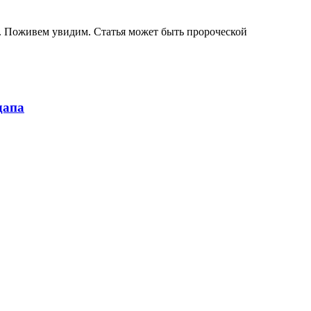
й. Поживем увидим. Статья может быть пророческой
дапа