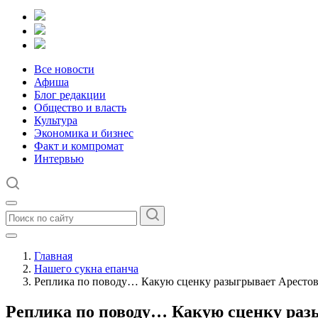
Все новости
Афиша
Блог редакции
Общество и власть
Культура
Экономика и бизнес
Факт и компромат
Интервью
Главная
Нашего сукна епанча
Реплика по поводу… Какую сценку разыгрывает Аресто
Реплика по поводу… Какую сценку раз