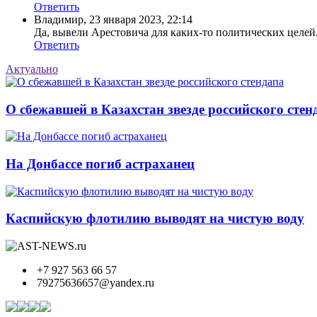
Ответить
Владимир
,
23 января 2023, 22:14
Да, вывели Арестовича для каких-то политических целе
Ответить
Актуально
О сбежавшей в Казахстан звезде российского стен
На Донбассе погиб астраханец
Каспийскую флотилию выводят на чистую воду
+7 927 563 66 57
79275636657@yandex.ru