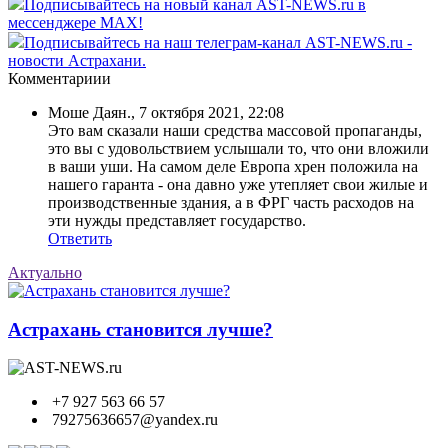
Подписывайтесь на новый канал AST-NEWS.ru в
мессенджере MAX!
Подписывайтесь на наш телеграм-канал AST-NEWS.ru -
новости Астрахани.
Комментариии
Моше Даян.
,
7 октября 2021, 22:08
Это вам сказали наши средства массовой пропаганды,
это вы с удовольствием услышали то, что они вложили
в ваши уши. На самом деле Европа хрен положила на
нашего гаранта - она давно уже утепляет свои жилые и
производственные здания, а в ФРГ часть расходов на
эти нужды представляет государство.
Ответить
Актуально
Астрахань становится лучше?
+7 927 563 66 57
79275636657@yandex.ru