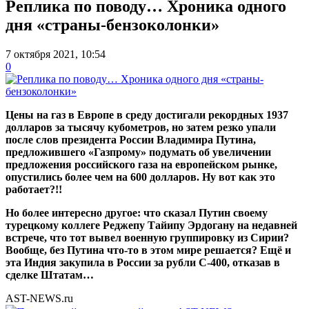
Реплика по поводу… Хроника одного
дня «страны-бензоколонки»
7 октября 2021, 10:54
0
Цены на газ в Европе в среду достигали рекордных 1937
долларов за тысячу кубометров, но затем резко упали
после слов президента России Владимира Путина,
предложившего «Газпрому» подумать об увеличении
предложения российского газа на европейском рынке,
опустились более чем на 600 долларов. Ну вот как это
работает?!!
Но более интересно другое: что сказал Путин своему
турецкому коллеге Реджепу Тайипу Эрдогану на недавней
встрече, что тот вывел военную группировку из Сирии?
Вообще, без Путина что-то в этом мире решается? Ещё и
эта Индия закупила в России за рубли С-400, отказав в
сделке Штатам…
AST-NEWS.ru