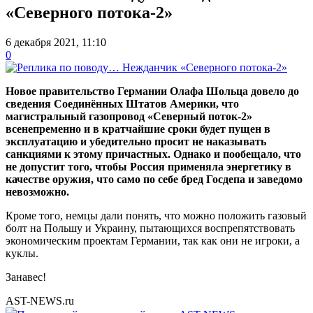
«Северного потока-2»
6 декабря 2021, 11:10
0
Новое правительство Германии Олафа Шольца довело до
сведения Соединённых Штатов Америки, что
магистральный газопровод «Северный поток-2»
всенепременно и в кратчайшие сроки будет пущен в
эксплуатацию и убедительно просит не наказывать
санкциями к этому причастных. Однако и пообещало, что
не допустит того, чтобы Россия применяла энергетику в
качестве оружия, что само по себе бред Госдепа и заведомо
невозможно.
Кроме того, немцы дали понять, что можно положить газовый
болт на Польшу и Украину, пытающихся воспрепятствовать
экономическим проектам Германии, так как они не игроки, а
куклы.
Занавес!
AST-NEWS.ru