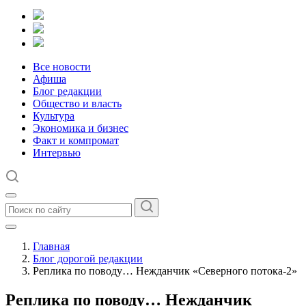
Все новости
Афиша
Блог редакции
Общество и власть
Культура
Экономика и бизнес
Факт и компромат
Интервью
Главная
Блог дорогой редакции
Реплика по поводу… Нежданчик «Северного потока-2»
Реплика по поводу… Нежданчик