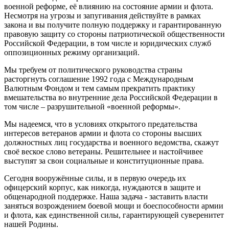
военной реформе, её влиянию на состояние армии и флота.
Несмотря на угрозы и запугивания действуйте в рамках
закона и вы получите полную поддержку и гарантированную
правовую защиту со стороны патриотической общественности
Российской Федерации, в том числе и юридических служб
оппозиционных режиму организаций.
Мы требуем от политического руководства страны
расторгнуть соглашение 1992 года с Международным
Валютным Фондом и тем самым прекратить практику
вмешательства во внутренние дела Российской Федерации в
том числе – разрушительной «военной реформы».
Мы надеемся, что в условиях открытого предательства
интересов ветеранов армии и флота со стороны высших
должностных лиц государства и военного ведомства, скажут
своё веское слово ветераны. Решительнее и настойчивее
выступят за свои социальные и конституционные права.
Сегодня вооружённые силы, и в первую очередь их
офицерский корпус, как никогда, нуждаются в защите и
общенародной поддержке. Наша задача - заставить власти
заняться возрождением боевой мощи и боеспособности армии
и флота, как единственной силы, гарантирующей суверенитет
нашей Родины.