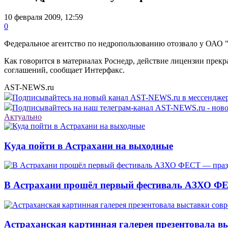
10 февраля 2009, 12:59
0
Федеральное агентство по недропользованию отозвало у ОАО 
Как говорится в материалах Роснедр, действие лицензии прек
соглашений, сообщает Интерфакс.
AST-NEWS.ru
Подписывайтесь на новый канал AST-NEWS.ru в мессендж
Подписывайтесь на наш телеграм-канал AST-NEWS.ru - ново
Актуально
Куда пойти в Астрахани на выходные
В Астрахани прошёл первый фестиваль АЗХО ФЕ
Астраханская картинная галерея презентовала вы