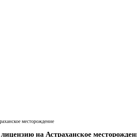
траханское месторождение
 лицензию на Астраханское месторожден