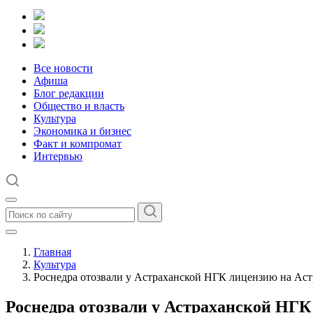
Все новости
Афиша
Блог редакции
Общество и власть
Культура
Экономика и бизнес
Факт и компромат
Интервью
Главная
Культура
Роснедра отозвали у Астраханской НГК лицензию на Ас
Роснедра отозвали у Астраханской НГК