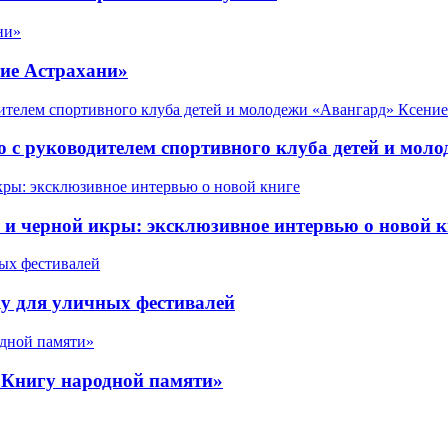
ие Астрахани»
 с руководителем спортивного клуба детей и мол
 черной икры: эксклюзивное интервью о новой к
у для уличных фестивалей
«Книгу народной памяти»