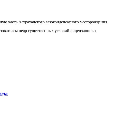
ную часть Астраханского газоконденсатного месторождения.
ользователем недр существенных условий лицензионных
ода