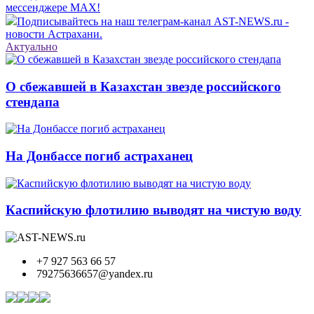
мессенджере MAX!
Подписывайтесь на наш телеграм-канал AST-NEWS.ru -
новости Астрахани.
Актуально
О сбежавшей в Казахстан звезде российского
стендапа
На Донбассе погиб астраханец
Каспийскую флотилию выводят на чистую воду
+7 927 563 66 57
79275636657@yandex.ru