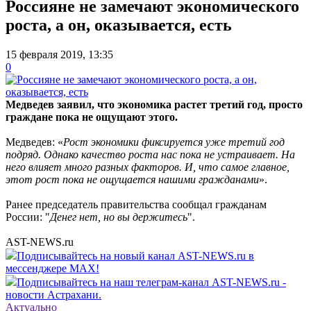
Россияне не замечают экономического
роста, а он, оказывается, есть
15 февраля 2019, 13:35
0
Медведев заявил, что экономика растет третий год, просто
граждане пока не ощущают этого.
Медведев: «
Рост экономики фиксируется уже третий год
подряд. Однако качество роста нас пока не устраивает. На
него влияет много разных факторов. И, что самое главное,
этот рост пока не ощущается нашими гражданами
».
Ранее председатель правительства сообщал гражданам
России: "
Д
енег нет, но вы держитесь
".
AST-NEWS.ru
Подписывайтесь на новый канал AST-NEWS.ru в
мессенджере MAX!
Подписывайтесь на наш телеграм-канал AST-NEWS.ru -
новости Астрахани.
Актуально