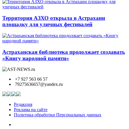
Территория АЗХО открыла в Астрахани
площадку для уличных фестивалей
Астраханская библиотека продолжает создавать
«Книгу народной памяти»
+7 927 563 66 57
79275636657@yandex.ru
Редакция
Реклама на сайте
Политика обработки Персональных данных