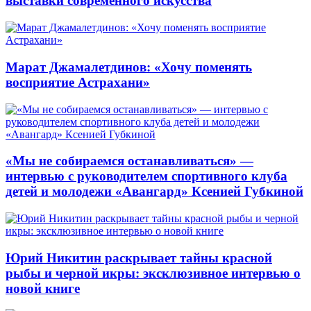
выставки современного искусства
Марат Джамалетдинов: «Хочу поменять
восприятие Астрахани»
«Мы не собираемся останавливаться» —
интервью с руководителем спортивного клуба
детей и молодежи «Авангард» Ксенией Губкиной
Юрий Никитин раскрывает тайны красной
рыбы и черной икры: эксклюзивное интервью о
новой книге