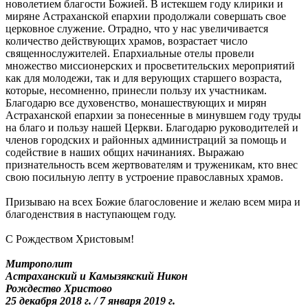
новолетием благости Божией. В истекшем году клирики и
миряне Астраханской епархии продолжали совершать свое
церковное служение. Отрадно, что у нас увеличивается
количество действующих храмов, возрастает число
священнослужителей. Епархиальные отелы провели
множество миссионерских и просветительских мероприятий
как для молодежи, так и для верующих старшего возраста,
которые, несомненно, принесли пользу их участникам.
Благодарю все духовенство, монашествующих и мирян
Астраханской епархии за понесенные в минувшем году труды
на благо и пользу нашей Церкви. Благодарю руководителей и
членов городских и районных администраций за помощь и
содействие в наших общих начинаниях. Выражаю
признательность всем жертвователям и труженикам, кто внес
свою посильную лепту в устроение православных храмов.
Призываю на всех Божие благословение и желаю всем мира и
благоденствия в наступающем году.
С Рождеством Христовым!
Митрополит
Астраханский и Камызякский Никон
Рождество Христово
25 декабря 2018 г. / 7 января 2019 г.