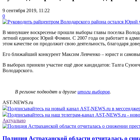
9 сентября 2019, 11:22
0
В минувшее воскресенье прошли выборы главы поселка Волода
летний единорос Юрий Фомин. С 2007 года он работает в админ
этом качестве он продолжит свою деятельность, благодаря дов
Его ближайший конкурент Максим Левченко – юрист и самовыд
В выборах приняли участие ещё двое кандидатов: Талга Суюнч
Володарского.
В регионе подводят и другие
итоги выборов
.
AST-NEWS.ru
Подписывайтесь на новый канал AST-NEWS.ru в мессендж
Подписывайтесь на наш телеграм-канал AST-NEWS.ru - ново
Актуально
Полиция Астраханской области отчиталась о сни