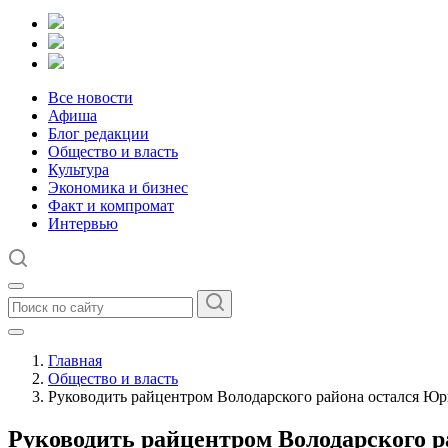
Все новости
Афиша
Блог редакции
Общество и власть
Культура
Экономика и бизнес
Факт и компромат
Интервью
Главная
Общество и власть
Руководить райцентром Володарского района остался Ю
Руководить райцентром Володарского 