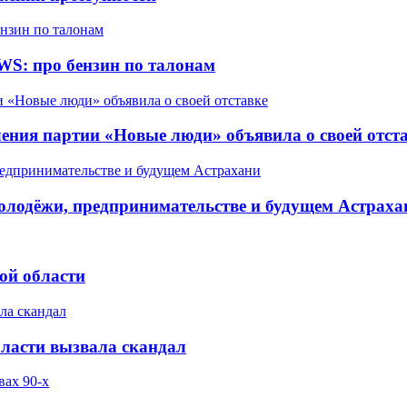
WS: про бензин по талонам
ления партии «Новые люди» объявила о своей отст
олодёжи, предпринимательстве и будущем Астраха
ой области
бласти вызвала скандал