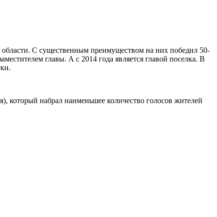
 области. С существенным преимуществом на них победил 50-
местителем главы. А с 2014 года является главой поселка. В
ки.
я), который набрал наименьшее количество голосов жителей