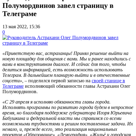
Полумордвинов завел страницу в
Телеграме
13 мая 2022, 15:36
0
«Приветствую вас, астраханцы! Принял решение выйти на
новую площадку для общения с вами. Мы и ранее находились с
вами в конструктивном диалоге. И сейчас для того, чтобы
делиться информацией, есть возможность использовать
Телеграм. В дальнейшем планирую выйти и в отечественные
соцсети»
,
– поделился первой записью на
своей станице в
Телеграме
исполняющий обязанности главы Астрахани Олег
Полумордвинов.
«
С 29 апреля я исполняю обязанности главы города.
Исполнять программы по развитию города будем в непростое
время, но благодаря поддержке губернатора Игоря Юрьевича
Бабушкина и федеральной власти мы справимся со всеми
возможными трудностями и решим поставленные задачи. Их
немало, и, прежде всего, это реализация национальных
проектов «Образование», «Демография», «Жильё и городская