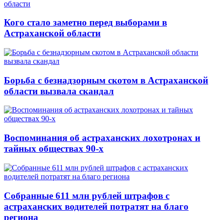
Кого стало заметно перед выборами в
Астраханской области
Борьба с безнадзорным скотом в Астраханской
области вызвала скандал
Воспоминания об астраханских лохотронах и
тайных обществах 90-х
Собранные 611 млн рублей штрафов с
астраханских водителей потратят на благо
региона