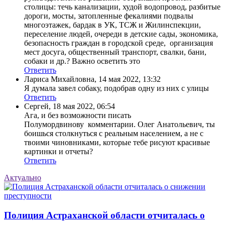
столицы: течь канализации, худой водопровод, разбитые
дороги, мосты, затопленные фекалиями подвалы
многоэтажек, бардак в УК, ТСЖ и Жилинспекции,
переселение людей, очереди в детские сады, экономика,
безопасность граждан в городской среде, организация
мест досуга, общественный транспорт, свалки, бани,
собаки и др.? Важно осветить это
Ответить
Лариса Михайловна
,
14 мая 2022, 13:32
Я думала завел собаку, подобрав одну из них с улицы
Ответить
Сергей
,
18 мая 2022, 06:54
Ага, и без возможности писать
Полумордвинову комментарии. Олег Анатольевич, ты
боишься столкнуться с реальным населением, а не с
твоими чиновниками, которые тебе рисуют красивые
картинки и отчеты?
Ответить
Актуально
Полиция Астраханской области отчиталась о