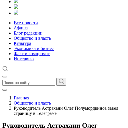
Все новости
Афиша
Блог редакции
Общество и власть
Культура
Экономика и бизнес
Факт и компромат
Интервью
Главная
Общество и власть
Руководитель Астрахани Олег Полумордвинов завел
страницу в Телеграме
Руководитель Астрахани Олег