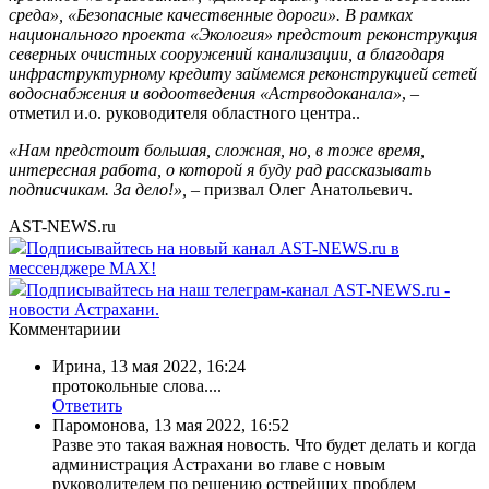
среда», «Безопасные качественные дороги». В рамках
национального проекта «Экология» предстоит реконструкция
северных очистных сооружений канализации, а благодаря
инфраструктурному кредиту займемся реконструкцией сетей
водоснабжения и водоотведения «Астрводоканала»
, –
отметил и.о. руководителя областного центра..
«Нам предстоит большая, сложная, но, в тоже время,
интересная работа, о которой я буду рад рассказывать
подписчикам. За дело!»
,
– призвал Олег Анатольевич.
AST-NEWS.ru
Подписывайтесь на новый канал AST-NEWS.ru в
мессенджере MAX!
Подписывайтесь на наш телеграм-канал AST-NEWS.ru -
новости Астрахани.
Комментариии
Ирина
,
13 мая 2022, 16:24
протокольные слова....
Ответить
Паромонова
,
13 мая 2022, 16:52
Разве это такая важная новость. Что будет делать и когда
администрация Астрахани во главе с новым
руководителем по решению острейших проблем