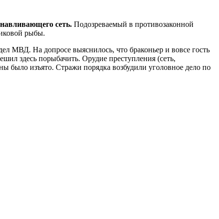
анавливающего сеть.
Подозреваемый в противозаконной
тиковой рыбы.
ел МВД. На допросе выяснилось, что браконьер и вовсе гость
решил здесь порыбачить. Орудие преступления (сеть,
ины было изъято. Стражи порядка возбудили уголовное дело по