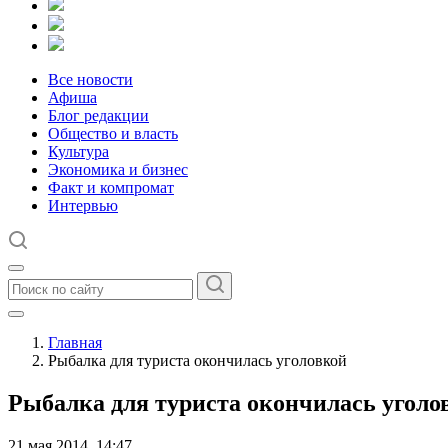
Все новости
Афиша
Блог редакции
Общество и власть
Культура
Экономика и бизнес
Факт и компромат
Интервью
Главная
Рыбалка для туриста окончилась уголовкой
Рыбалка для туриста окончилась уголо
21 мая 2014, 14:47