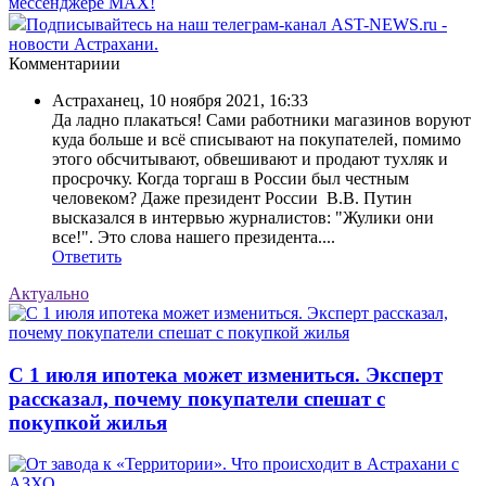
мессенджере MAX!
Подписывайтесь на наш телеграм-канал AST-NEWS.ru -
новости Астрахани.
Комментариии
Астраханец
,
10 ноября 2021, 16:33
Да ладно плакаться! Сами работники магазинов воруют
куда больше и всё списывают на покупателей, помимо
этого обсчитывают, обвешивают и продают тухляк и
просрочку. Когда торгаш в России был честным
человеком? Даже президент России В.В. Путин
высказался в интервью журналистов: "Жулики они
все!". Это слова нашего президента....
Ответить
Актуально
С 1 июля ипотека может измениться. Эксперт
рассказал, почему покупатели спешат с
покупкой жилья