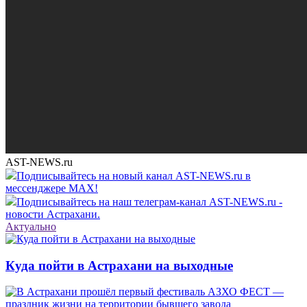
AST-NEWS.ru
Подписывайтесь на новый канал AST-NEWS.ru в
мессенджере MAX!
Подписывайтесь на наш телеграм-канал AST-NEWS.ru -
новости Астрахани.
Актуально
Куда пойти в Астрахани на выходные