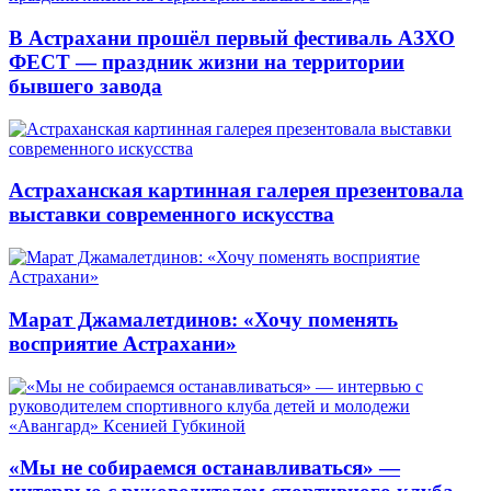
В Астрахани прошёл первый фестиваль АЗХО
ФЕСТ — праздник жизни на территории
бывшего завода
Астраханская картинная галерея презентовала
выставки современного искусства
Марат Джамалетдинов: «Хочу поменять
восприятие Астрахани»
«Мы не собираемся останавливаться» —