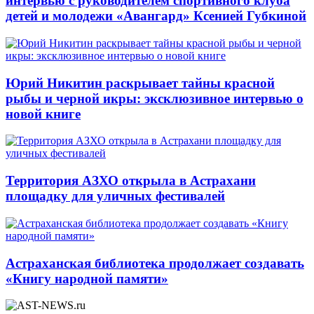
интервью с руководителем спортивного клуба
детей и молодежи «Авангард» Ксенией Губкиной
Юрий Никитин раскрывает тайны красной
рыбы и черной икры: эксклюзивное интервью о
новой книге
Территория АЗХО открыла в Астрахани
площадку для уличных фестивалей
Астраханская библиотека продолжает создавать
«Книгу народной памяти»