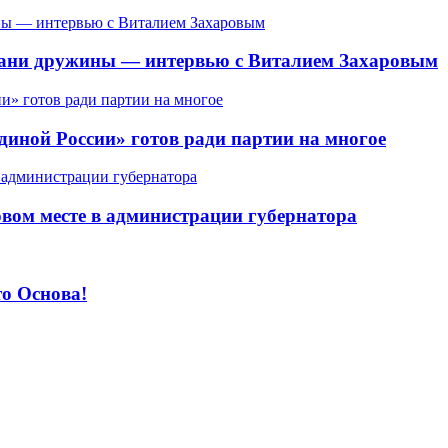
ахани дружины — интервью с Виталием Захаровым
иной России» готов ради партии на многое
вом месте в администрации губернатора
то Основа!