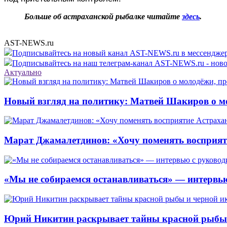
Больше об астраханской рыбалке читайте
здесь
.
AST-NEWS.ru
Подписывайтесь на новый канал AST-NEWS.ru в мессендж
Подписывайтесь на наш телеграм-канал AST-NEWS.ru - ново
Актуально
Новый взгляд на политику: Матвей Шакиров о м
Марат Джамалетдинов: «Хочу поменять восприят
«Мы не собираемся останавливаться» — интервью
Юрий Никитин раскрывает тайны красной рыбы и