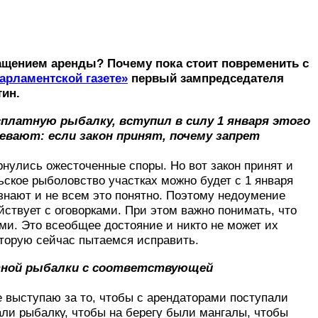
ащением аренды? Почему пока стоит повременить с
арламентской газете»
первый зампредседателя
ин.
платную рыбалку, вступил в силу 1 января этого
евают: если закон принят, почему запрет
рнулись ожесточенные споры. Но вот закон принят и
ьское рыболовство участках можно будет с 1 января
знают и не всем это понятно. Поэтому недоумение
ствует с оговорками. При этом важно понимать, что
ми. Это всеобщее достояние и никто не может их
оторую сейчас пытаемся исправить.
атной рыбалки с соответствующей
не выступаю за то, чтобы с арендаторами поступали
али рыбалку, чтобы на берегу были мангалы, чтобы