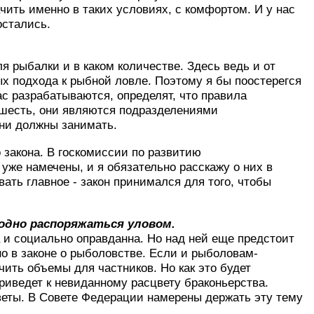
чить именно в таких условиях, с комфортом. И у нас
остались.
ля рыбалки и в каком количестве. Здесь ведь и от
ых подхода к рыбной ловле. Поэтому я бы поостерегся
с разрабатываются, определят, что правила
 шесть, они являются подразделениями
они должны занимать.
 закона. В госкомиссии по развитию
уже намечены, и я обязательно расскажу о них в
вать главное - закон принимался для того, чтобы
бодно распоряжаться уловом.
и социально оправданна. Но над ней еще предстоит
о в законе о рыболовстве. Если и рыболовам-
чить объемы для частников. Но как это будет
риведет к невиданному расцвету браконьерства.
тветы. В Совете Федерации намерены держать эту тему