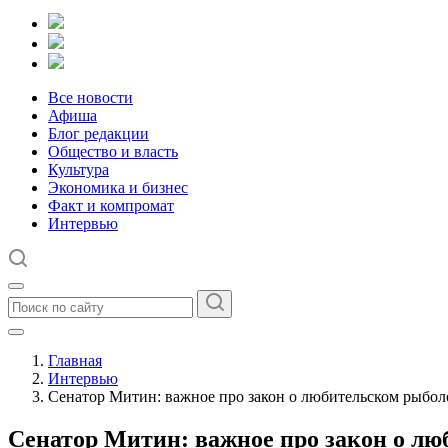
Все новости
Афиша
Блог редакции
Общество и власть
Культура
Экономика и бизнес
Факт и компромат
Интервью
Главная
Интервью
Сенатор Митин: важное про закон о любительском рыбол
Сенатор Митин: важное про закон о лю