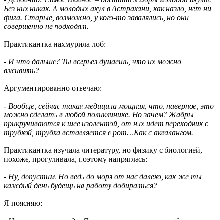
Без них никак. А молодых акул в Астрахани, как назло, нет ни
фига. Старые, возможно, у кого-то завалялись, но они
совершенно не подходят.
Практикантка нахмурила лоб:
- И что дальше? Ты всерьез думаешь, что их можно
вживить?
Аргументированно отвечаю:
- Вообще, сейчас такая медицина мощная, что, наверное, это
можно сделать в любой поликлинике. Но зачем? Жабры
прикручиваются к шее изолентой, от них идет переходник с
трубкой, трубка вставляется в рот…Как с аквалангом.
Практикантка изучала литературу, но физику с биологией,
похоже, прогуливала, поэтому напряглась:
- Ну, допустим. Но ведь до моря от нас далеко, как же ты
каждый день будещь на работу добираться?
Я поясняю: