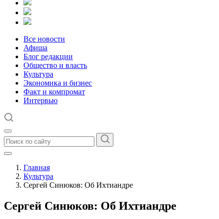
Все новости
Афиша
Блог редакции
Общество и власть
Культура
Экономика и бизнес
Факт и компромат
Интервью
Главная
Культура
Сергей Синюков: Об Ихтиандре
Сергей Синюков: Об Ихтиандре