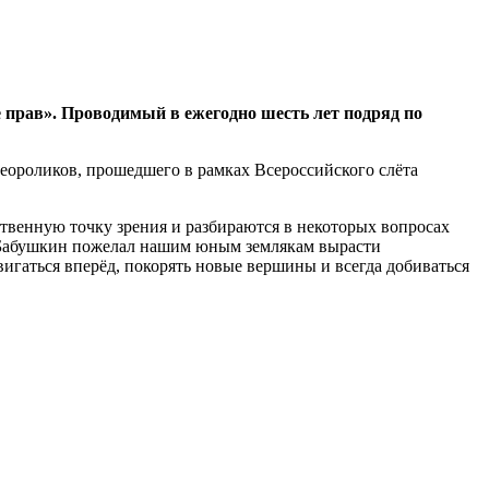
прав». Проводимый в ежегодно шесть лет подряд по
еороликов, прошедшего в рамках Всероссийского слёта
бственную точку зрения и разбираются в некоторых вопросах
 Бабушкин пожелал нашим юным землякам вырасти
двигаться вперёд, покорять новые вершины и всегда добиваться