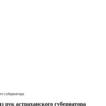
го губернатора
 рук астраханского губернатора