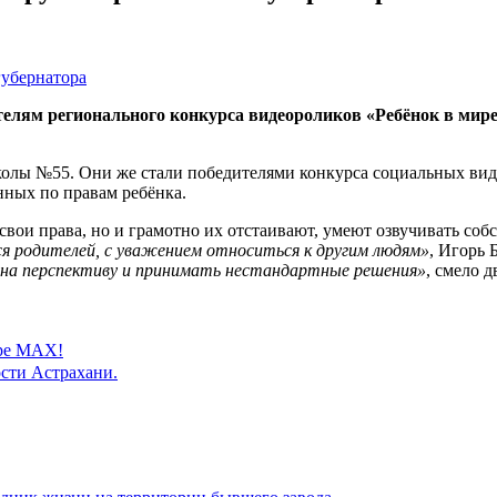
лям регионального конкурса видеороликов «Ребёнок в мире 
олы №55. Они же стали победителями конкурса социальных вид
ных по правам ребёнка.
 свои права, но и грамотно их отстаивают, умеют озвучивать со
я родителей, с уважением относиться к другим людям»
, Игорь
на перспективу и принимать нестандартные решения»
, смело 
ере MAX!
сти Астрахани.