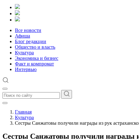
Все новости
Афиша
Блог редакции
Общество и власть
Культура
Экономика и бизнес
Факт и компромат
Интервью
Главная
Культура
Сестры Санжатовы получили награды из рук астраханско
Сестры Санжатовы получили награды из