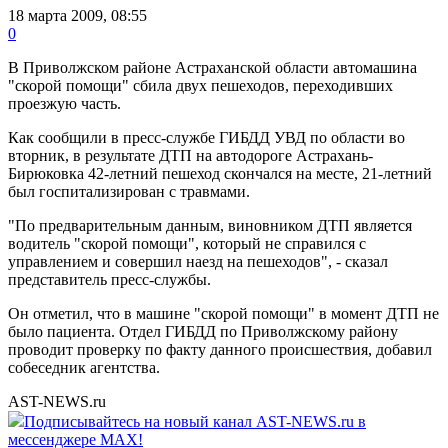
18 марта 2009, 08:55
0
В Приволжском районе Астраханской области автомашина
"скорой помощи" сбила двух пешеходов, переходивших
проезжую часть.
Как сообщили в пресс-службе ГИБДД УВД по области во
вторник, в результате ДТП на автодороге Астрахань-
Бирюковка 42-летний пешеход скончался на месте, 21-летний
был госпитализирован с травмами.
"По предварительным данным, виновником ДТП является
водитель "скорой помощи", который не справился с
управлением и совершил наезд на пешеходов", - сказал
представитель пресс-службы.
Он отметил, что в машине "скорой помощи" в момент ДТП не
было пациента. Отдел ГИБДД по Приволжскому району
проводит проверку по факту данного происшествия, добавил
собеседник агентства.
AST-NEWS.ru
Подписывайтесь на новый канал AST-NEWS.ru в
мессенджере MAX!