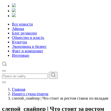
Все новости
Афиша
Блог редакции
Общество и власть
Культура
Экономика и бизнес
Факт и компромат
Интервью
Главная
Нашего сукна епанча
слепой_снайпер | Что стоит за ростом ставок по вкладам
слепой_снайпер | Что стоит за ростом