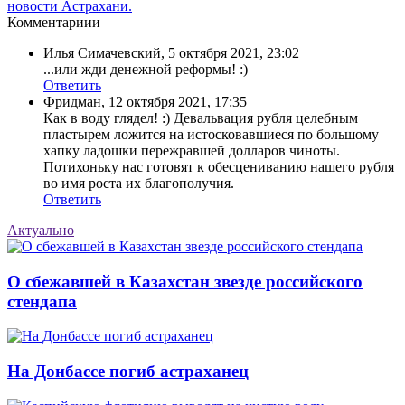
новости Астрахани.
Комментариии
Илья Симачевский
,
5 октября 2021, 23:02
...или жди денежной реформы! :)
Ответить
Фридман
,
12 октября 2021, 17:35
Как в воду глядел! :) Девальвация рубля целебным
пластырем ложится на истосковавшиеся по большому
хапку ладошки пережравшей долларов чиноты.
Потихоньку нас готовят к обесцениванию нашего рубля
во имя роста их благополучия.
Ответить
Актуально
О сбежавшей в Казахстан звезде российского
стендапа
На Донбассе погиб астраханец