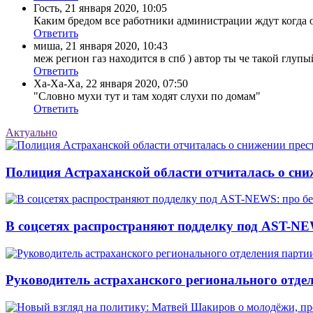
Гость
,
21 января 2020, 10:05
Каким бредом все работники администрации ждут когда он
Ответить
миша
,
21 января 2020, 10:43
меж регион газ находится в спб ) автор ты че такой глупы
Ответить
Ха-Ха-Ха
,
22 января 2020, 07:50
"Словно мухи тут и там ходят слухи по домам"
Ответить
Актуально
Полиция Астраханской области отчиталась о сни
В соцсетях распространяют подделку под AST-NE
Руководитель астраханского регионального отде