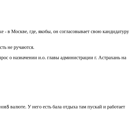
- в Москве, где, якобы, он согласовывает свою кандидатуру
сть не ручаются.
ос о назначении и.о. главы администрации г. Астрахань на
ов$ валюте. У него есть бала отдыха там пускай и работает