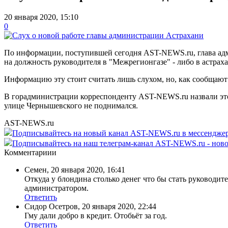
20 января 2020, 15:10
0
По информации, поступившей сегодня AST-NEWS.ru, глава адми
на должность руководителя в "Межрегионгазе" - либо в астрах
Информацию эту стоит считать лишь слухом, но, как сообщают
В горадминистрации корреспонденту AST-NEWS.ru назвали этот
улице Чернышевского не поднимался.
AST-NEWS.ru
Подписывайтесь на новый канал AST-NEWS.ru в мессендж
Подписывайтесь на наш телеграм-канал AST-NEWS.ru - ново
Комментариии
Семен
,
20 января 2020, 16:41
Откуда у блондина столько денег что бы стать руководит
администратором.
Ответить
Сидор Осетров
,
20 января 2020, 22:44
Гму дали добро в кредит. Отобьёт за год.
Ответить