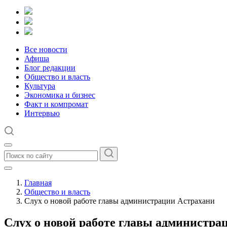
Все новости
Афиша
Блог редакции
Общество и власть
Культура
Экономика и бизнес
Факт и компромат
Интервью
Главная
Общество и власть
Слух о новой работе главы администрации Астрахани
Слух о новой работе главы администра