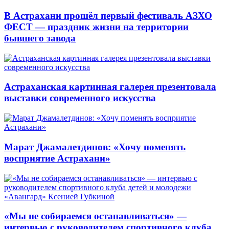
В Астрахани прошёл первый фестиваль АЗХО
ФЕСТ — праздник жизни на территории
бывшего завода
Астраханская картинная галерея презентовала
выставки современного искусства
Марат Джамалетдинов: «Хочу поменять
восприятие Астрахани»
«Мы не собираемся останавливаться» —
интервью с руководителем спортивного клуба