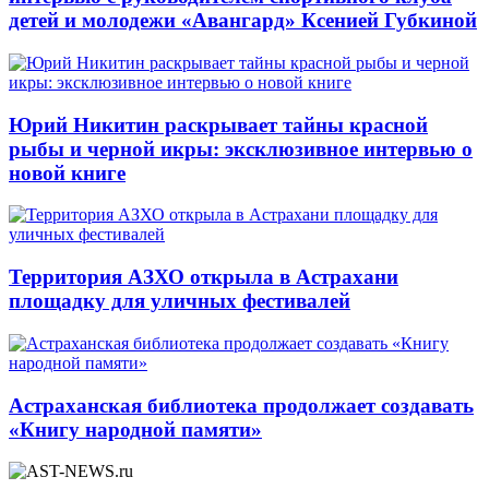
детей и молодежи «Авангард» Ксенией Губкиной
Юрий Никитин раскрывает тайны красной
рыбы и черной икры: эксклюзивное интервью о
новой книге
Территория АЗХО открыла в Астрахани
площадку для уличных фестивалей
Астраханская библиотека продолжает создавать
«Книгу народной памяти»