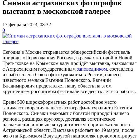
Снимки астраханских фотографов
выставят в московской галерее
17 февраля 2023, 08:32
0
Сегодня в Москве открывается общероссийский фестиваль
природы «Первозданная Россия», в рамках которой в Новой
Третьяковке на Крымском валу пройдёт выставка, знакомящая
с Астраханским государственным
заповедником
, составлена
из работ члена Союза фотохудожников России, нашего
известного земляка Евгения Полонского. Евгений
Владимирович представляет нашу область на этом
крупнейшем российском фестивале все десять лет его работы.
Среди 500 широкоформатных работ достойное место
занимают творения нашего фотографа-натуралиста Евгения
Полонского. Снимки знакомят с богатой природой нашего
региона, расширяя кругозор, доставляя эстетическое
наслаждение и повышая туристическую привлекательность
Астраханской области. Выставка работает до 19 марта, после
чего на Крымском Валу другой наш земляк продемонстрирует