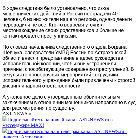
В ходе следствия было установлено, что из-за
мошеннических действий в России пострадали 40
человек, 6 из них жители нашего региона, однако деньги
переводили не все. Кто-то вовремя уточнял
местонахождение своих родственников и больше не
контактировал с преступниками.
По словам начальника следственного отдела Богдана
Шевчука, следователи УМВД России по Астраханской
области внесли представление в адрес руководства
исправительной колонии, чтобы они устраненили
причины, способствующие совершению преступлений. В
результате проверочных мероприятий сотрудники
исправительного учреждения были привлечены к строгой
дисциплинарной ответственности.
А уголовное дело с утвержденным обвинительным
заключением в отношении мошенников направлено в суд
для рассмотрения по существу.
AST-NEWS.ru
Подписывайтесь на новый канал AST-NEWS.ru в
мессенджере MAX!
Подписывайтесь на наш телеграм-канал AST-NEWS.ru -
новости Астрахани.