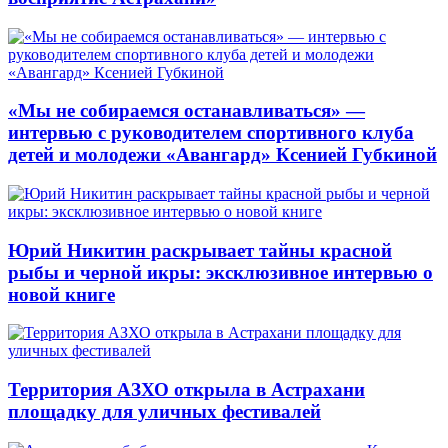
«Мы не собираемся останавливаться» —
интервью с руководителем спортивного клуба
детей и молодежи «Авангард» Ксенией Губкиной
Юрий Никитин раскрывает тайны красной
рыбы и черной икры: эксклюзивное интервью о
новой книге
Территория АЗХО открыла в Астрахани
площадку для уличных фестивалей