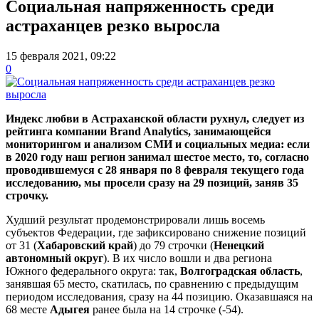
Социальная напряженность среди
астраханцев резко выросла
15 февраля 2021, 09:22
0
Индекс любви в Астраханской области рухнул, следует из
рейтинга компании Brand Analytics, занимающейся
мониторингом и анализом СМИ и социальных медиа: если
в 2020 году наш регион занимал шестое место, то, согласно
проводившемуся с 28 января по 8 февраля текущего года
исследованию, мы просели сразу на 29 позиций, заняв 35
строчку.
Худший результат продемонстрировали лишь восемь
субъектов Федерации, где зафиксировано снижение позиций
от 31 (
Хабаровский край
) до 79 строчки (
Ненецкий
автономный округ
). В их число вошли и два региона
Южного федерального округа: так,
Волгоградская область
,
занявшая 65 место, скатилась, по сравнению с предыдущим
периодом исследования, сразу на 44 позицию. Оказавшаяся на
68 месте
Адыгея
ранее была на 14 строчке (-54).