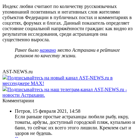
Индекс любви считают по количеству русскоязычных
упоминаний позитивных и негативных слов жителями
субъектов Федерации в публичных постах и комментариях в
соцсетях, форумах и блогах. Данный показатель определяет
состояние социальной напряжённости граждан: как видно из
результатов исследования, среди астраханцев она
существенно выросла.
Ранее было
названо
место Астрахани в рейтинге
регионов по качеству жизни.
AST-NEWS.ru
Подписывайтесь на новый канал AST-NEWS.ru в
мессенджере MAX!
Подписывайтесь на наш телеграм-канал AST-NEWS.ru -
новости Астрахани.
Комментариии
Петров
,
15 февраля 2021, 14:58
Если раньше простые астраханцы любили рыбу, икру,
томаты, арбузы, доступный городской пляж, купальню и
бани, то сейчас их всего этого лишили. Кремлем сыт и
здоров не будешь.