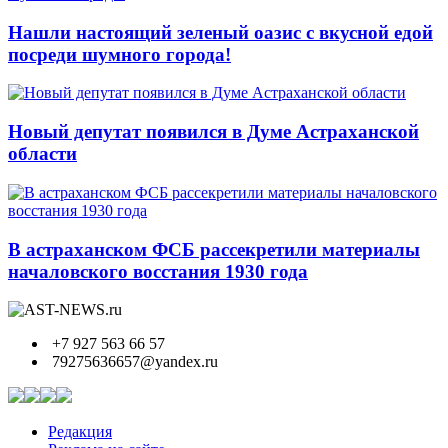
Нашли настоящий зеленый оазис с вкусной едой
посреди шумного города!
Новый депутат появился в Думе Астраханской
области
В астраханском ФСБ рассекретили материалы
началовского восстания 1930 года
+7 927 563 66 57
79275636657@yandex.ru
Редакция