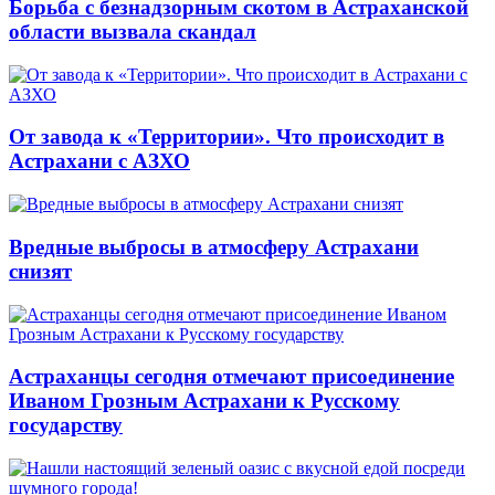
Борьба с безнадзорным скотом в Астраханской
области вызвала скандал
От завода к «Территории». Что происходит в
Астрахани с АЗХО
Вредные выбросы в атмосферу Астрахани
снизят
Астраханцы сегодня отмечают присоединение
Иваном Грозным Астрахани к Русскому
государству