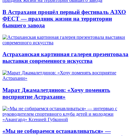
В Астрахани прошёл первый фестиваль АЗХО
ФЕСТ — праздник жизни на территории
бывшего завода
Астраханская картинная галерея презентовала
выставки современного искусства
Марат Джамалетдинов: «Хочу поменять
восприятие Астрахани»
«Мы не собираемся останавливаться» —