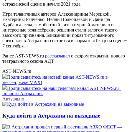
астраханской сцене в начале 2021 года.
Игра талантливых актёров Александрины Мерецкой,
Екатерины Радченко, Нелли Подкопаевой и Данияра
Курбангалеева, самобытный литературный материал и
интересные режиссёрские решения стали залогом такого
высокого признания. Ближайший показ титулованного
спектакля в Астрахани состоится в формате «Театр на сцене»
7 сентября.
Ранее AST-NEWS.ru
рассказывал
о скором открытии нового
театрального сезона АДТ.
AST-NEWS.ru
Подписывайтесь на новый канал AST-NEWS.ru в
мессенджере MAX!
Подписывайтесь на наш телеграм-канал AST-NEWS.ru -
новости Астрахани.
Актуально
Куда пойти в Астрахани на выходные