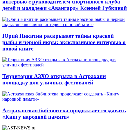
интервью с руководителем спортивного клуба
детей и молодежи «Авангард» Ксенией Губкиной
Юрий Никитин раскрывает тайны красной
рыбы и черной икры: эксклюзивное интервью о
новой книге
Территория АЗХО открыла в Астрахани
площадку для уличных фестивалей
Астраханская библиотека продолжает создавать
«Книгу народной памяти»