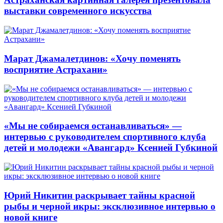
выставки современного искусства
Марат Джамалетдинов: «Хочу поменять
восприятие Астрахани»
«Мы не собираемся останавливаться» —
интервью с руководителем спортивного клуба
детей и молодежи «Авангард» Ксенией Губкиной
Юрий Никитин раскрывает тайны красной
рыбы и черной икры: эксклюзивное интервью о
новой книге