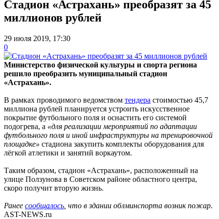
Стадион «Астрахань» преобразят за 45
миллионов рублей
29 июля 2019, 17:30
0
Министерство физической культуры и спорта региона
решило преобразить муниципальный стадион
«Астрахань».
В рамках проводимого ведомством
тендера
стоимостью 45,7
миллиона рублей планируется устроить искусственное
покрытие футбольного поля и оснастить его системой
подогрева, а
«для реализации мероприятий по адаптации
футбольного поля и иной инфраструктуры на тренировочной
площадке»
стадиона закупить комплекты оборудования для
лёгкой атлетики и занятий воркаутом.
Таким образом, стадион «Астрахань», расположенный на
улице Ползунова в Советском районе областного центра,
скоро получит вторую жизнь.
Ранее
сообщалось
, что в здании облминспорта возник пожар.
AST-NEWS.ru