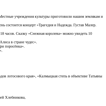
. Местные учреждения культуры приготовили нашим землякам и
день состоится концерт «Трагедия и Надежда. Густав Малер.
в 18 часов. Сказку «Снежная королева» можно увидеть 10
Алиса в стране чудес».
Три поросёнка».
».
ов лотосового края», «Калмыцкая степь в объективе Татьяны
зей Хлебникова,