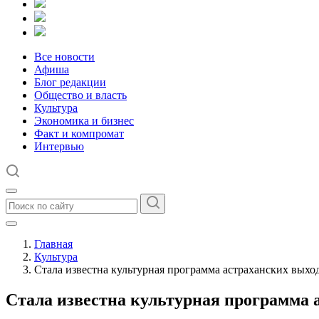
Все новости
Афиша
Блог редакции
Общество и власть
Культура
Экономика и бизнес
Факт и компромат
Интервью
Главная
Культура
Стала известна культурная программа астраханских вых
Стала известна культурная программа