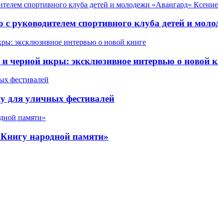
 с руководителем спортивного клуба детей и мол
 черной икры: эксклюзивное интервью о новой к
у для уличных фестивалей
«Книгу народной памяти»