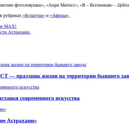
ективе фотоловушки», «Анри Матисс», «Я – Вселенная» – Цейхг
 в рубриках
«Культура»
и
«Афиша»
.
ере MAX!
сти Астрахани.
СТ — праздник жизни на территории бывшего зав
ставки современного искусства
ие Астрахани»