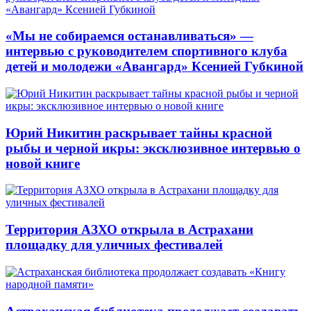
«Мы не собираемся останавливаться» —
интервью с руководителем спортивного клуба
детей и молодежи «Авангард» Ксенией Губкиной
Юрий Никитин раскрывает тайны красной
рыбы и черной икры: эксклюзивное интервью о
новой книге
Территория АЗХО открыла в Астрахани
площадку для уличных фестивалей