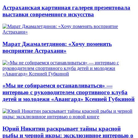
Астраханская картинная галерея презентовала
выставки современного искусства
Марат Джамалетдинов: «Хочу поменять
восприятие Астрахани»
«Мы не собираемся останавливаться» —
интервью с руководителем спортивного клуба
детей и молодежи «Авангард» Ксенией Губкиной
Юрий Никитин раскрывает тайны красной
рыбы и черной икры: эксклюзивное интервью о