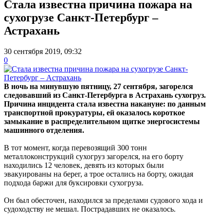
Стала известна причина пожара на
сухогрузе Санкт-Петербург –
Астрахань
30 сентября 2019, 09:32
0
В ночь на минувшую пятницу, 27 сентября, загорелся
следовавший из Санкт-Петербурга в Астрахань сухогруз.
Причина инцидента стала известна накануне:
по данным
транспортной прокуратуры, ей оказалось короткое
замыкание в распределительном щитке энергосистемы
машинного отделения.
В тот момент, когда перевозящий 300 тонн
металлоконструкций сухогруз загорелся, на его борту
находились 12 человек, девять из которых были
эвакуированы на берег, а трое остались на борту, ожидая
подхода баржи для буксировки сухогруза.
Он был обесточен, находился за пределами судового хода и
судоходству не мешал. Пострадавших не оказалось.