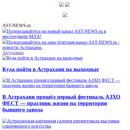
AST-NEWS.ru
Подписывайтесь на новый канал AST-NEWS.ru в
мессенджере MAX!
Подписывайтесь на наш телеграм-канал AST-NEWS.ru -
новости Астрахани.
Актуально
Куда пойти в Астрахани на выходные
В Астрахани прошёл первый фестиваль АЗХО
ФЕСТ — праздник жизни на территории
бывшего завода