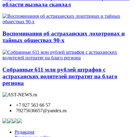
области вызвала скандал
Воспоминания об астраханских лохотронах и
тайных обществах 90-х
Собранные 611 млн рублей штрафов с
астраханских водителей потратят на благо
региона
+7 927 563 66 57
79275636657@yandex.ru
Редакция