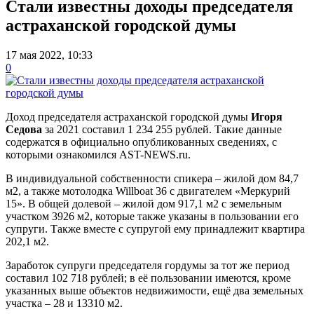
Стали известны доходы председателя
астраханской городской думы
17 мая 2022, 10:33
0
Доход председателя астраханской городской думы
Игоря
Седова
за 2021 составил 1 234 255 рублей. Такие данные
содержатся в официально опубликованных сведениях, с
которыми ознакомился AST-NEWS.ru.
В индивидуальной собственности спикера – жилой дом 84,7
м2, а также мотолодка Willboat 36 с двигателем «Меркурий
15». В общей долевой – жилой дом 917,1 м2 с земельным
участком 3926 м2, которые также указаны в пользовании его
супруги. Также вместе с супругой ему принадлежит квартира
202,1 м2.
Заработок супруги председателя гордумы за тот же период
составил 102 718 рублей; в её пользовании имеются, кроме
указанных выше объектов недвижимости, ещё два земельных
участка – 28 и 13310 м2.